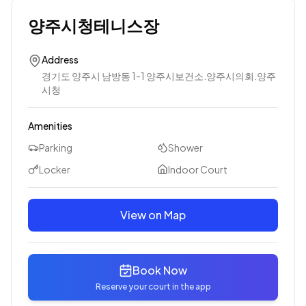
양주시청테니스장
Address
경기도 양주시 남방동 1-1 양주시보건소.양주시의회.양주
시청
Amenities
Parking
Shower
Locker
Indoor Court
View on Map
Book Now
Reserve your court in the app