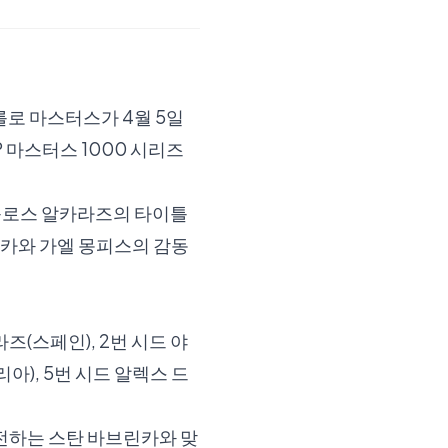
를로 마스터스가 4월 5일
 마스터스 1000 시리즈
카를로스 알카라즈의 타이틀
린카와 가엘 몽피스의 감동
(스페인), 2번 시드 야
아), 5번 시드 알렉스 드
전하는 스탄 바브린카와 맞