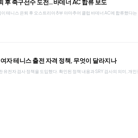
퇴 후 축구선수 도전…바데너 AC 합류 보도
팀이 테니스 은퇴 후 오스트리아 8부 아마추어 클럽 바데너 AC에 합류했다는
: 여자 테니스 출전 자격 정책, 무엇이 달라지나
한 유전자 검사 정책을 도입했다. 확인된 정책 내용과 SRY 검사의 의미, 개