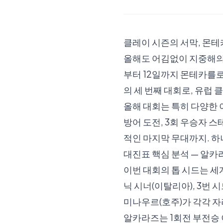
클레이 시즌의 서막, 몬
올해도 어김없이 지중해의 
부터 12일까지 몬테카를로 
의 세 번째 대회로, 유럽
올해 대회는 특히 다양한
방어 도전, 3회 우승자 
적인 마지막 무대까지. 
대진표 핵심 분석 — 알카
이번 대회의 톱 시드는 세
닉 시너(이탈리아), 3번 
미나우르(호주)가 각각 
알카라즈는 1회전 부전승