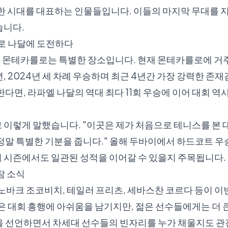
의 한 시대를 대표하는 인물들입니다. 이들의 마지막 무대를
습니다.
으로 나달에 도전하다
몬테카를로는 특별한 장소입니다. 현재 몬테카를로에 거
2년, 2024년 세 차례 우승하며 최근 4년간 가장 강력한 
다면, 라파엘 나달의 역대 최다 11회 우승에 이어 대회 역
 이렇게 말했습니다. "이곳은 제가 처음으로 테니스를 본 
정말 특별한 기분을 줍니다." 올해 두바이에서 하드코트 
 시즌에서도 일관된 성적을 이어갈 수 있을지 주목됩니다.
참 소식
노바크 조코비치, 테일러 프리츠, 세바스찬 코르다 등이 
은 대회 흥행에 아쉬움을 남기지만, 젊은 선수들에게는 더 큰
을 선언하면서 차세대 선수들의 빈자리를 누가 채울지도 관