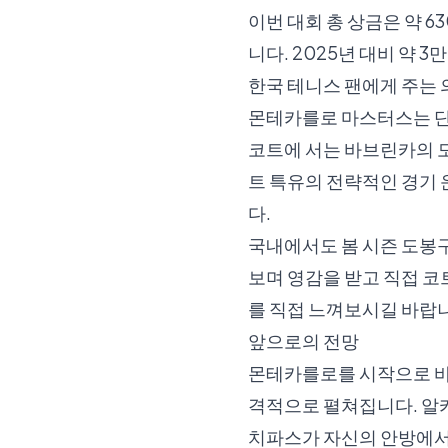
이번 대회 총 상금은 약 63
니다. 2025년 대비 약 
한국 테니스 팬에게 주는 
몬테카를로 마스터스는 단순
코트에 서는 바브린카의 모
트 특유의 전략적인 경기 
다.
국내에서도 봄 시즌
도봉
보며 영감을 받고 직접 
를 직접 느껴보시길 바랍
앞으로의 전망
몬테카를로를 시작으로 바
격적으로 펼쳐집니다. 알
치파스가 자신의 안방에서 