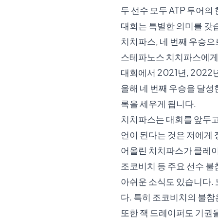
두 선수 모두 ATP 투어
대회는 특별한 의미를 갖
치치파스, 네 번째 우승
스테파노스 치치파스에게 
대회에서 2021년, 202
올해 네 번째 우승을 달성한
록을 세우게 됩니다.
치치파스는 대회를 앞두고
언이 된다는 것은 저에게 
어올린 치치파스가 클레이
조코비치 등 주요 선수 불
아쉬운 소식도 있습니다. 
다. 특히 조코비치의 불참
또한 잭 드레이퍼도 기권