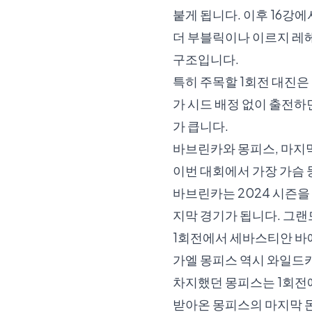
붙게 됩니다. 이후 16
더 부블릭이나 이르지 레헤
구조입니다.
특히 주목할 1회전 대진
가 시드 배정 없이 출전하
가 큽니다.
바브린카와 몽피스, 마지
이번 대회에서 가장 가슴 
바브린카는 2024 시즌을
지막 경기가 됩니다. 그
1회전에서 세바스티안 바
가엘 몽피스 역시 와일드카
차지했던 몽피스는 1회전
받아온 몽피스의 마지막 