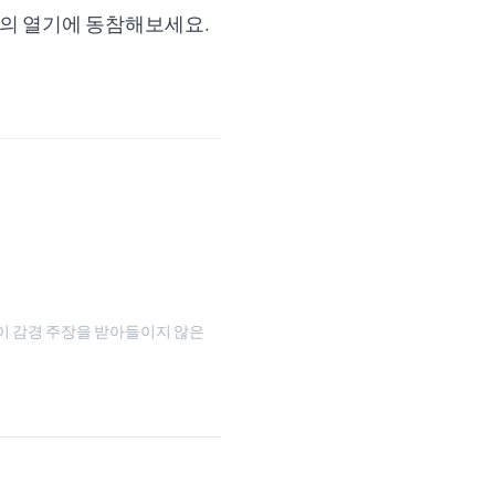
즌의 열기에 동참해보세요.
이 감경 주장을 받아들이지 않은