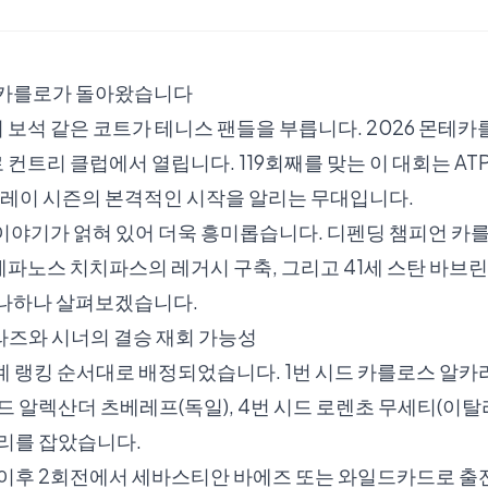
테카를로가 돌아왔습니다
보석 같은 코트가 테니스 팬들을 부릅니다. 2026 몬테카
컨트리 클럽에서 열립니다. 119회째를 맞는 이 대회는 ATP
 클레이 시즌의 본격적인 시작을 알리는 무대입니다.
 이야기가 얽혀 있어 더욱 흥미롭습니다. 디펜딩 챔피언 
스테파노스 치치파스의 레거시 구축, 그리고 41세 스탄 바브
하나하나 살펴보겠습니다.
라즈와 시너의 결승 재회 가능성
계 랭킹 순서대로 배정되었습니다. 1번 시드 카를로스 알카라즈
시드 알렉산더 츠베레프(독일), 4번 시드 로렌초 무세티(이탈리
자리를 잡았습니다.
 이후 2회전에서 세바스티안 바에즈 또는 와일드카드로 출