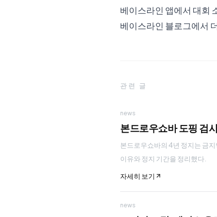
베이스라인 앱에서 대회 
베이스라인 블로그에서 더
관련 글
news
본드로우쇼바 도핑 검사 
본드로우쇼바의 4년 정지는 금지약
이유와 정지 기간을 정리했다.
자세히 보기
news