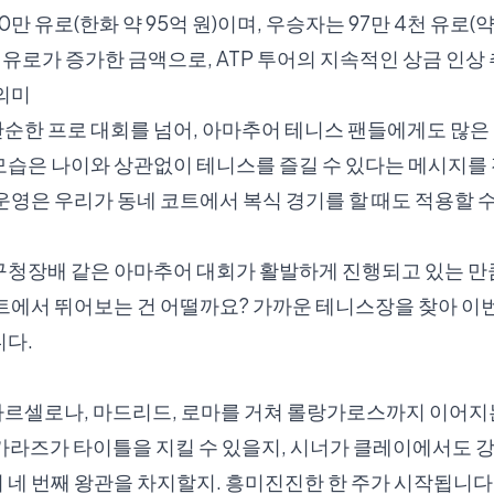
0만 유로(한화 약 95억 원)이며, 우승자는 97만 4천 유로(약
3만 유로가 증가한 금액으로, ATP 투어의 지속적인 상금 인
의미
한 프로 대회를 넘어, 아마추어 테니스 팬들에게도 많은 
습은 나이와 상관없이 테니스를 즐길 수 있다는 메시지를 
운영은 우리가 동네 코트에서 복식 경기를 할 때도 적용할 
구청장배
같은 아마추어 대회가 활발하게 진행되고 있는 만
코트에서 뛰어보는 건 어떨까요?
가까운 테니스장
을 찾아 이
니다.
르셀로나, 마드리드, 로마를 거쳐 롤랑가로스까지 이어지는
카라즈가 타이틀을 지킬 수 있을지, 시너가 클레이에서도 강
네 번째 왕관을 차지할지. 흥미진진한 한 주가 시작됩니다