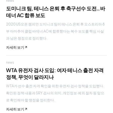
news
도미니크 팀, 테니스 은퇴 후 축구선수 도전…바
데너 AC 합류 보도
2020 US오픈 챔피언 도미니크 팀이 테니스 은퇴 후 오스트리아 8
부 아마추어 클럽 바데너 AC에 합류했다는 복수 보도를 핵심 사실
과 남은 쟁점으로 정리했다.
자세히 보기
news
WTA 유전자 검사 도입: 여자 테니스 출전 자격
정책, 무엇이 달라지나
WTA가 선수 출전 자격 확인을 위한 유전자 검사 정책을 도입했다.
확인된 정책 내용과 SRY 검사의 의미, 개인정보·예외 절차 등 앞으
로 확인해야 할 쟁점을 정리한다.
자세히 보기