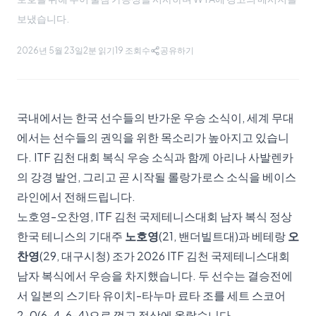
보냈습니다.
2026년 5월 23일
2분 읽기
19
조회수
공유하기
국내에서는 한국 선수들의 반가운 우승 소식이, 세계 무대
에서는 선수들의 권익을 위한 목소리가 높아지고 있습니
다. ITF 김천 대회 복식 우승 소식과 함께 아리나 사발렌카
의 강경 발언, 그리고 곧 시작될 롤랑가로스 소식을 베이스
라인에서 전해드립니다.
노호영-오찬영, ITF 김천 국제테니스대회 남자 복식 정상
한국 테니스의 기대주
노호영
(21, 밴더빌트대)과 베테랑
오
찬영
(29, 대구시청) 조가 2026 ITF 김천 국제테니스대회
남자 복식에서 우승을 차지했습니다. 두 선수는 결승전에
서 일본의 스기타 유이치-타누마 료타 조를 세트 스코어
2-0(6-4, 6-4)으로 꺾고 정상에 올랐습니다.