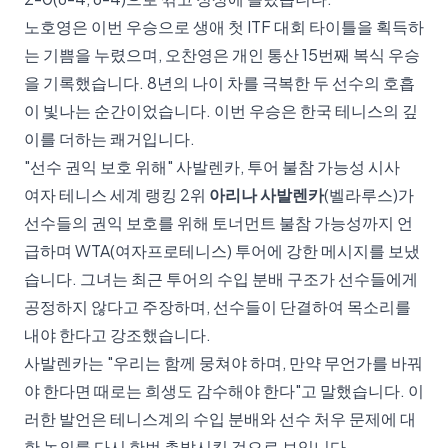
노호영은 이번 우승으로 생애 첫 ITF 대회 타이틀을 획득하
는 기쁨을 누렸으며, 오찬영은 개인 통산 15번째 복식 우승
을 기록했습니다. 8년의 나이 차를 극복한 두 선수의 호흡
이 빛나는 순간이었습니다. 이번 우승은 한국 테니스의 깊
이를 더하는 쾌거입니다.
"선수 권익 보호 위해" 사발렌카, 투어 불참 가능성 시사
여자 테니스 세계 랭킹 2위
아리나 사발렌카
(벨라루스)가
선수들의 권익 보호를 위해 토너먼트 불참 가능성까지 언
급하며 WTA(여자프로테니스) 투어에 강한 메시지를 보냈
습니다. 그녀는 최근 투어의 수입 분배 구조가 선수들에게
공정하지 않다고 주장하며, 선수들이 단결하여 목소리를
내야 한다고 강조했습니다.
사발렌카는 "우리는 함께 뭉쳐야 하며, 만약 무언가를 바꿔
야 한다면 때로는 희생도 감수해야 한다"고 말했습니다. 이
러한 발언은 테니스계의 수입 분배와 선수 처우 문제에 대
한 논의를 다시 한번 촉발시킬 것으로 보입니다.