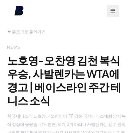
블로그로 돌아가기
NEWS
노호영-오찬영 김천 복식
우승, 사발렌카는 WTA에
경고 | 베이스라인 주간 테
니스 소식
한국 테니스의 노호영과 오찬영이 ITF 김천 국제테니스대회 남자 복
식 정상에 올랐습니다. 한편, 세계 2위 아리나 사발렌카는 선수 권익
보호를 위해 투어 불참 가능성을 시사하며 WTA에 경고의 메시지를