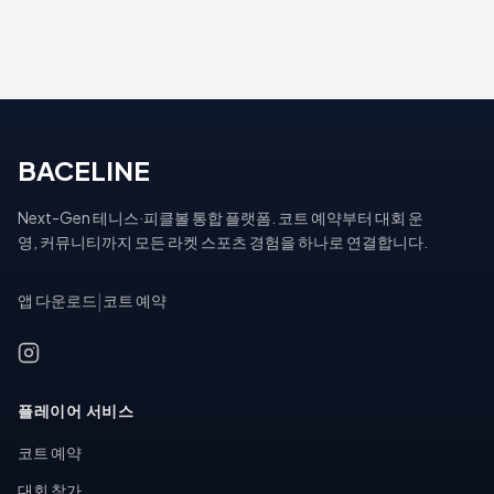
BACELINE
Next-Gen 테니스·피클볼 통합 플랫폼. 코트 예약부터 대회 운
영, 커뮤니티까지 모든 라켓 스포츠 경험을 하나로 연결합니다.
앱 다운로드
|
코트 예약
플레이어 서비스
코트 예약
대회 참가