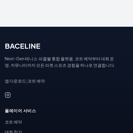
BACELINE
Next-Gen 테니스·피클볼 통합 플랫폼. 코트 예약부터 대회 운
영, 커뮤니티까지 모든 라켓 스포츠 경험을 하나로 연결합니다.
앱 다운로드
|
코트 예약
플레이어 서비스
코트 예약
대회 참가