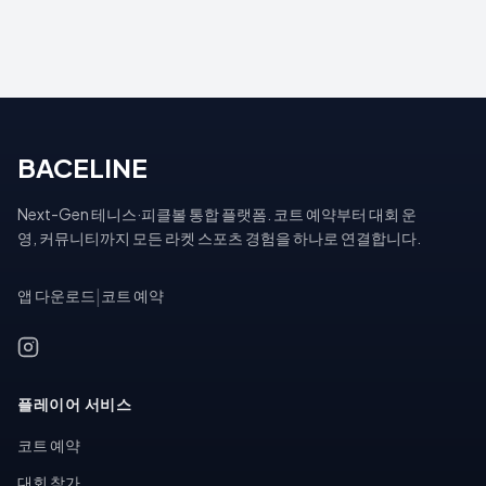
BACELINE
Next-Gen 테니스·피클볼 통합 플랫폼. 코트 예약부터 대회 운
영, 커뮤니티까지 모든 라켓 스포츠 경험을 하나로 연결합니다.
앱 다운로드
|
코트 예약
플레이어 서비스
코트 예약
대회 참가