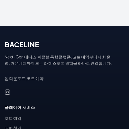
BACELINE
Next-Gen 테니스·피클볼 통합 플랫폼. 코트 예약부터 대회 운
영, 커뮤니티까지 모든 라켓 스포츠 경험을 하나로 연결합니다.
앱 다운로드
|
코트 예약
플레이어 서비스
코트 예약
대회 참가