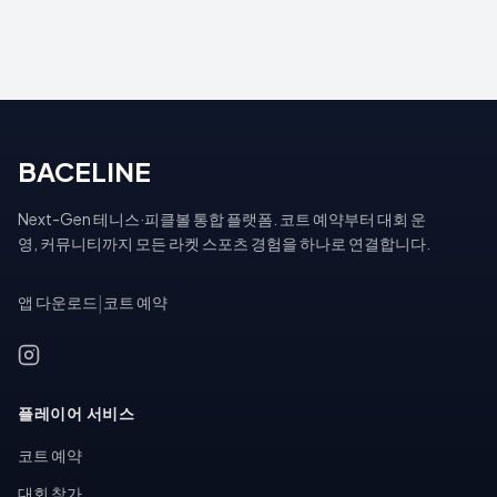
BACELINE
Next-Gen 테니스·피클볼 통합 플랫폼. 코트 예약부터 대회 운
영, 커뮤니티까지 모든 라켓 스포츠 경험을 하나로 연결합니다.
앱 다운로드
|
코트 예약
플레이어 서비스
코트 예약
대회 참가