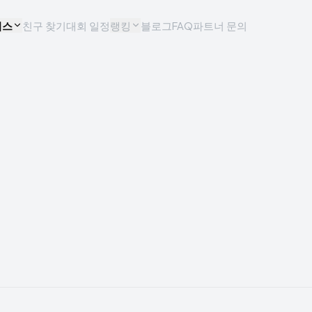
비스
친구 찾기
대회 일정
랭킹
블로그
FAQ
파트너 문의