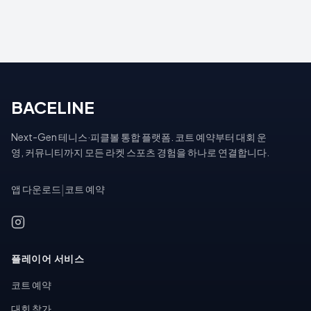
BACELINE
Next-Gen 테니스·피클볼 통합 플랫폼. 코트 예약부터 대회 운
영, 커뮤니티까지 모든 라켓 스포츠 경험을 하나로 연결합니다.
앱 다운로드
|
코트 예약
플레이어 서비스
코트 예약
대회 참가