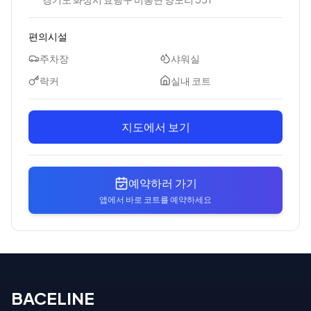
편의시설
주차장
샤워실
락커
실내 코트
지도에서 보기
예약하러 가기
앱에서 바로 코트를 예약하세요
BACELINE