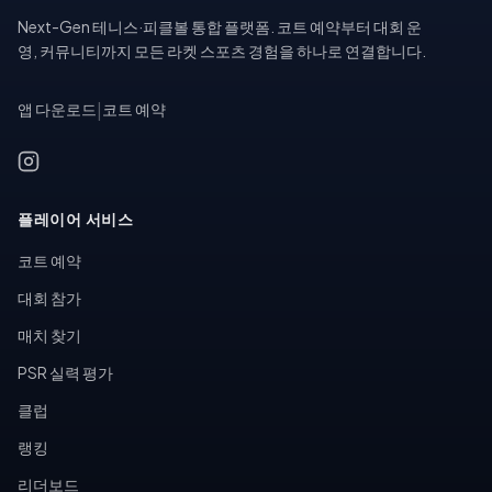
Next-Gen 테니스·피클볼 통합 플랫폼. 코트 예약부터 대회 운
영, 커뮤니티까지 모든 라켓 스포츠 경험을 하나로 연결합니다.
앱 다운로드
|
코트 예약
플레이어 서비스
코트 예약
대회 참가
매치 찾기
PSR 실력 평가
클럽
랭킹
리더보드