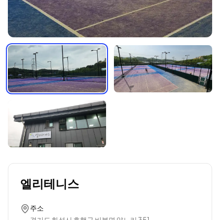
엘리테니스
주소
경기도 화성시 효행구 비봉면 양노리 351