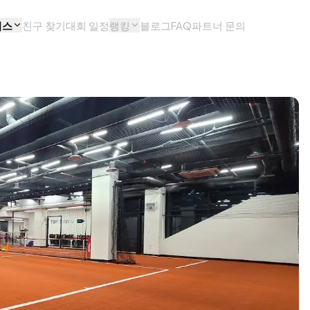
비스
친구 찾기
대회 일정
랭킹
블로그
FAQ
파트너 문의