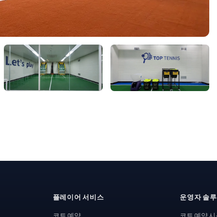
플레이어 서비스
운영자 솔
코트 예약
코트 예약 