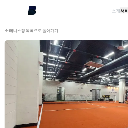
소개
서
테니스장 목록으로 돌아가기