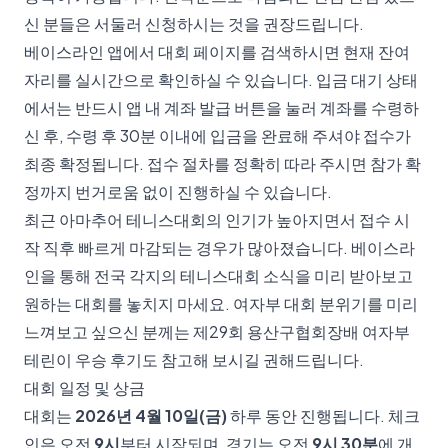
신 분들은 서둘러 신청하시는 것을 권장드립니다.
베이스라인 앱에서 대회 페이지를 검색하시면 현재 잔여
자리를 실시간으로 확인하실 수 있습니다. 입금 대기 상태
에서는 반드시 앱 내 계좌 발급 버튼을 눌러 계좌를 수령하
신 후, 수령 후 30분 이내에 입금을 완료해 주셔야 접수가
최종 확정됩니다. 접수 절차를 정확히 따라 주시면 참가 확
정까지 번거로움 없이 진행하실 수 있습니다.
최근 아마추어 테니스대회의 인기가 높아지면서 접수 시
작 직후 빠르게 마감되는 경우가 많아졌습니다. 베이스라
인을 통해 전국 각지의 테니스대회 소식을 미리 받아보고
원하는 대회를 놓치지 마세요. 여자부 대회 분위기를 미리
느껴보고 싶으신 분께는
제29회 용산구협회장배 여자부
테린이 우승 후기
도 참고해 보시길 권해드립니다.
대회 일정 및 상금
대회는
2026년 4월 10일(금)
하루 동안 진행됩니다. 체크
인은 오전
9시
부터 시작되며, 경기는 오전
9시 30분
에 개