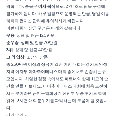
막합니다. 종목은
여자 복식
으로, 2인 1조로 팀을 구성해
참가하게 됩니다. 하루 일정으로 운영되는 만큼, 당일 이동
계획과 컨디션 관리에 유의하시기 바랍니다.
이번 대회의 상금 구성은 아래와 같습니다.
우승
: 상패 및 현금 120만원
준우승
: 상패 및 현금 70만원
3위
: 상패 및 현금 40만원
그 외 입상
: 소정의 상품
총 230만원 이상의 상금이 걸린 이번 대회는 경기도 안성
지역 여자부 아마추어테니스 대회 중에서도 손꼽히는 규
모입니다. 치열한 경쟁 속에서도 파트너와 함께 최고의 순
간을 만들어 보세요. 아마추어테니스 대회에 처음 도전하
시는 분이라면
금천구협회장기 신인부 우승 후기
도 함께
읽어 보시면 대회 분위기를 파악하는 데 도움이 될 것입니
다.
경기장 안내