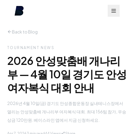
Back to Blog
TOURNAMENT NEWS
2026 안성맞춤배 개나리
부 — 4월 10일 경기도 안성
여자복식 대회 안내
2026년 4월 10일(금) 경기도 안성종합운동장 실내테니스장에서
열리는 안성맞춤배 개나리부 여자복식 대회. 최대 156팀 참가, 우승
상금 120만원. 베이스라인 앱에서 지금 신청하세요.
Apr 7, 2026
3 min read
44
Views
Share