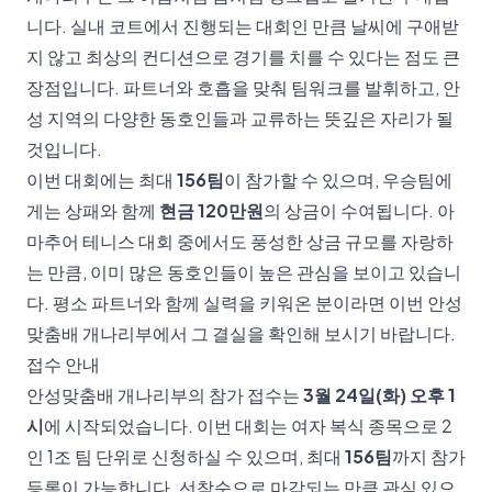
니다. 실내 코트에서 진행되는 대회인 만큼 날씨에 구애받
지 않고 최상의 컨디션으로 경기를 치를 수 있다는 점도 큰
장점입니다. 파트너와 호흡을 맞춰 팀워크를 발휘하고, 안
성 지역의 다양한 동호인들과 교류하는 뜻깊은 자리가 될
것입니다.
이번 대회에는 최대
156팀
이 참가할 수 있으며, 우승팀에
게는 상패와 함께
현금 120만원
의 상금이 수여됩니다. 아
마추어 테니스 대회 중에서도 풍성한 상금 규모를 자랑하
는 만큼, 이미 많은 동호인들이 높은 관심을 보이고 있습니
다. 평소 파트너와 함께 실력을 키워온 분이라면 이번 안성
맞춤배 개나리부에서 그 결실을 확인해 보시기 바랍니다.
접수 안내
안성맞춤배 개나리부의 참가 접수는
3월 24일(화) 오후 1
시
에 시작되었습니다. 이번 대회는 여자 복식 종목으로 2
인 1조 팀 단위로 신청하실 수 있으며, 최대
156팀
까지 참가
등록이 가능합니다. 선착순으로 마감되는 만큼 관심 있으