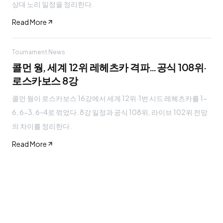
상대 노리 일정을 정리한다.
Read More
Tournament News
콜먼 웡, 세계 12위 레헤츠카 격파…공식 108위·
로스카보스 8강
콜먼 웡이 로스카보스 16강에서 세계 12위·1번 시드 레헤츠카를 1-
6, 6-3, 6-4로 꺾었다. 8강 일정과 공식 108위, 라이브 102위 전망
의 차이를 정리한다.
Read More