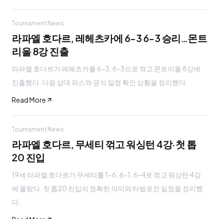
Tournament News
라파엘 호다르, 레헤츠카에 6-3 6-3 승리…몬트
리올 8강 진출
라파엘 호다르가 레헤츠카를 6-3, 6-3으로 꺾고 몬트리올 8강에
진출했다. 다음 상대 피스와 공식 일정 확인 상황을 정리했다.
Read More
Tournament News
라파엘 호다르, 무세티 꺾고 워싱턴 4강·첫 톱
20 진입
19세 라파엘 호다르가 무세티를 1-6, 6-1, 6-4로 꺾고 워싱턴 4강
에 올랐다. 첫 톱20 진입의 정확한 의미와 타빌로전 일정을 정리했
다.