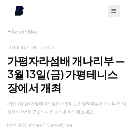
Back to Blog
TOURNAMENT NEWS
가평자라섬배 개나리부 —
3월 13일(금) 가평테니스
장에서 개최
3월 13일(금) 가평테니스장에서 열리는 가평자라섬배 개나리부. 여
성복식 156팀 규모의 대회 소식을 확인해 보세요.
Mar 9, 2026
1 min read
11
Views
Share