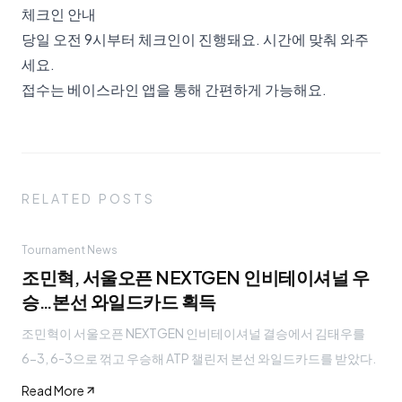
체크인 안내
당일 오전 9시부터 체크인이 진행돼요. 시간에 맞춰 와주
세요.
접수는 베이스라인 앱을 통해 간편하게 가능해요.
RELATED POSTS
Tournament News
조민혁, 서울오픈 NEXTGEN 인비테이셔널 우
승…본선 와일드카드 획득
조민혁이 서울오픈 NEXTGEN 인비테이셔널 결승에서 김태우를
6-3, 6-3으로 꺾고 우승해 ATP 챌린저 본선 와일드카드를 받았다.
Read More