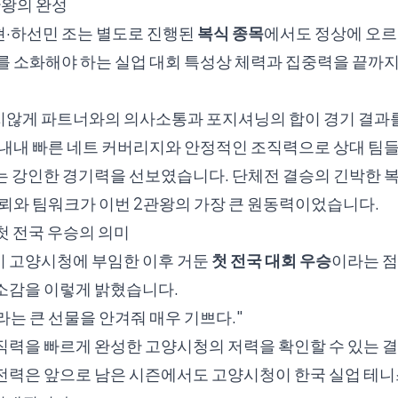
관왕의 완성
현·하선민 조는 별도로 진행된
복식 종목
에서도 정상에 오르
를 소화해야 하는 실업 대회 특성상 체력과 집중력을 끝까지
지않게 파트너와의 의사소통과 포지셔닝의 합이 경기 결과를
 내내 빠른 네트 커버리지와 안정적인 조직력으로 상대 팀들
는 강인한 경기력을 선보였습니다. 단체전 결승의 긴박한 
신뢰와 팀워크가 이번 2관왕의 가장 큰 원동력이었습니다.
첫 전국 우승의 의미
이 고양시청에 부임한 이후 거둔
첫 전국 대회 우승
이라는 점
 소감을 이렇게 밝혔습니다.
는 큰 선물을 안겨줘 매우 기쁘다."
직력을 빠르게 완성한 고양시청의 저력을 확인할 수 있는 
 전력은 앞으로 남은 시즌에서도 고양시청이 한국 실업 테