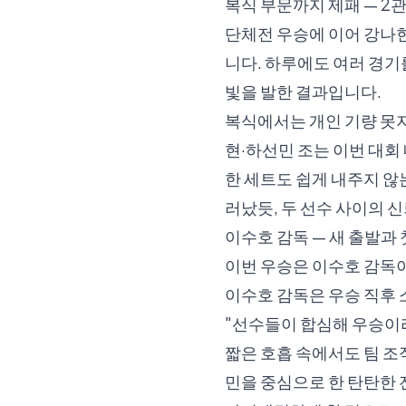
복식 부문까지 제패 — 2
단체전 우승에 이어 강나
니다. 하루에도 여러 경기
빛을 발한 결과입니다.
복식에서는 개인 기량 못
현·하선민 조는 이번 대회
한 세트도 쉽게 내주지 않
러났듯, 두 선수 사이의 
이수호 감독 — 새 출발과 
이번 우승은 이수호 감독
이수호 감독은 우승 직후
"선수들이 합심해 우승이라
짧은 호흡 속에서도 팀 조
민을 중심으로 한 탄탄한