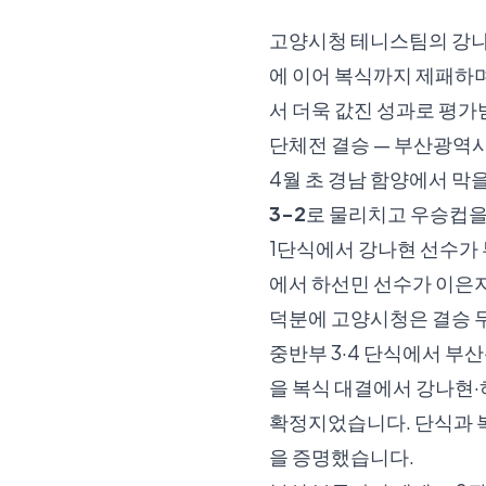
고양시청 테니스팀의 강나
에 이어 복식까지 제패하며
서 더욱 값진 성과로 평가
단체전 결승 — 부산광역시
4월 초 경남 함양에서 
3-2
로 물리치고 우승컵을
1단식에서 강나현 선수가
에서 하선민 선수가 이은
덕분에 고양시청은 결승 
중반부 3·4 단식에서 부
을 복식 대결에서 강나현·
확정지었습니다. 단식과 
을 증명했습니다.