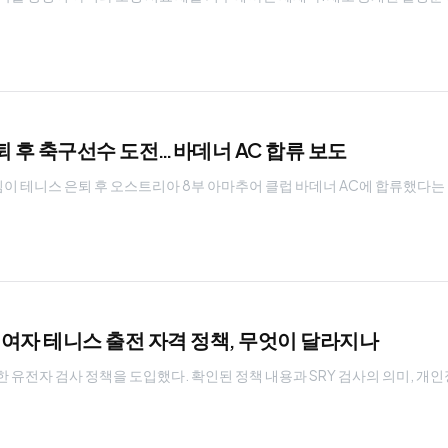
퇴 후 축구선수 도전…바데너 AC 합류 보도
팀이 테니스 은퇴 후 오스트리아 8부 아마추어 클럽 바데너 AC에 합류했다는
: 여자 테니스 출전 자격 정책, 무엇이 달라지나
한 유전자 검사 정책을 도입했다. 확인된 정책 내용과 SRY 검사의 의미, 개