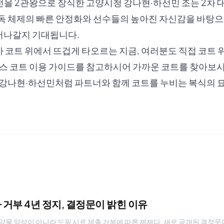
을 2관왕으로 장식한 고양시청 강나현·하선민 조는 2차 
독 체제의 빠른 안정화와 선수들의 높아진 자신감을 바탕으로
어나갈지 기대됩니다.
 코트 위에서 뜨겁게 타오르는 지금, 여러분도 직접 코트 
스 코트 이용 가이드
를 참고하시어 가까운 코트를 찾아보시
 강나현·하선민처럼 파트너와 함께 코트를 누비는 복식의 묘
거부 4년 정지, 결정문이 밝힌 이유
물 양성이 아니라 도핑 시료 제출 거부에 따른 제재다. 새로 공개된 결정문