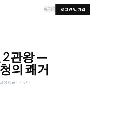
🇰🇷
로그인 및 가입
 2관왕 —
시청의 쾌거
 달성했습니다. 이