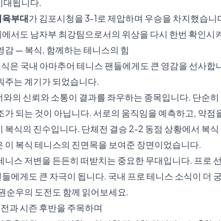
기대됩니다.
체육부대
가 김포시청을 3-1로 제압하며 우승을 차지했습니
에서도 남자부 최강팀으로서의 위상을 다시 한번 확인시켜
영감 — 복식, 함께하는 테니스의 힘
소식은 국내 아마추어 테니스 팬들에게도 큰 영감을 선사합니
깨워주는 계기가 되었습니다.
너와의 신뢰와 소통이 결과를 좌우하는 종목입니다. 단순히
조가 되는 것이 아닙니다. 서로의 움직임을 예측하고, 약점
 복식의 진수입니다. 단체전 결승 2-2 동점 상황에서 복
은 이 복식 테니스의 진면목을 보여준 장면이었습니다.
 테니스 저변을 든든히 떠받치는 중요한 무대입니다. 프로
들에게도 큰 자극이 됩니다. 국내 프로 테니스 소식이 더
·권순우의 도전
도 함께 읽어보세요.
맹전과 시즌 후반을 주목하며