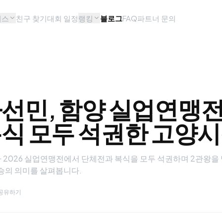
비스
친구 찾기
대회 일정
랭킹
블로그
FAQ
파트너 문의
선민, 함양 실업연맹전
식 모두 석권한 고양
 2026 실업연맹전에서 단체전과 복식을 모두 석권하며 2관왕을
우승의 의미를 살펴봅니다.
공유하기