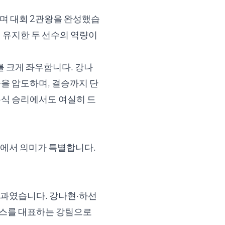
며 대회 2관왕을 완성했습
 유지한 두 선수의 역량이
 크게 좌우합니다. 강나
을 압도하며, 결승까지 단
복식 승리에서도 여실히 드
에서 의미가 특별합니다.
결과였습니다. 강나현·하선
니스를 대표하는 강팀으로