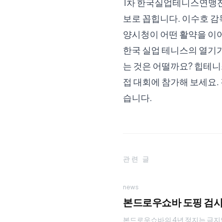
1차 한국실업테니스연맹전
보로 꼽힙니다. 이수호 감
양시청이 어떤 활약을 이
한국 실업 테니스의 열기가
는 것은 어떨까요?
힙테니
접 대회에 참가해 보세요.
습니다.
관련 글
news
본드로우쇼바 도핑 검사 
본드로우쇼바의 4년 정지는 금지약