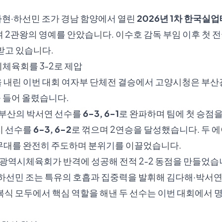
현·하선민 조가 경남 함양에서 열린
2026년 1차 한국
 2관왕의 영예를 안았습니다. 이수호 감독 부임 이후 첫 
받고 있습니다.
체육회를 3-2로 제압
막을 내린 이번 대회 여자부 단체전 결승에서 고양시청은 부
 들어 올렸습니다.
 부산의 박서연 선수를
6-3, 6-1
로 완파하며 팀에 첫 승점을
지 선수를
6-3, 6-2
로 꺾으며 2연승을 달성했습니다. 두 
무대를 완전히 주도하며 분위기를 이끌었습니다.
산광역시체육회가 반격에 성공해 전적 2-2 동점을 만들었습
하선민 조는 특유의 호흡과 집중력을 발휘해 김다해·박서연
복식 모두에서 핵심 역할을 해낸 두 선수는 이번 대회에서