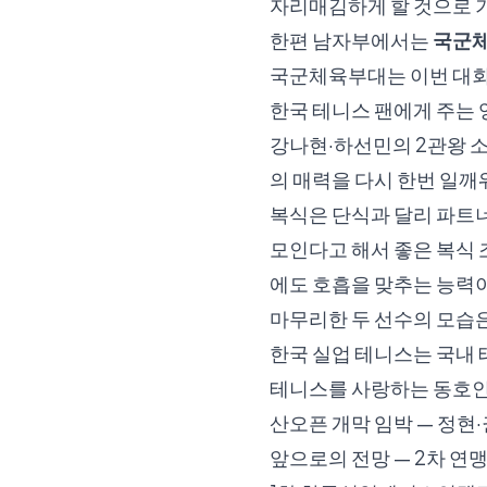
자리매김하게 할 것으로 
한편 남자부에서는
국군
국군체육부대는 이번 대회
한국 테니스 팬에게 주는 
강나현·하선민의 2관왕 
의 매력을 다시 한번 일
복식은 단식과 달리 파트
모인다고 해서 좋은 복식 
에도 호흡을 맞추는 능력이
마무리한 두 선수의 모습
한국 실업 테니스는 국내
테니스를 사랑하는 동호인
산오픈 개막 임박 — 정현
앞으로의 전망 — 2차 연