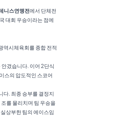
실업테니스연맹전
에서 단체전
전국 대회 우승이라는 점에
산광역시체육회를 종합 전적
 안겼습니다. 이어 2단식
에이스의 압도적인 스코어
니다. 최종 승부를 결정지
 조를 물리치며 팀 우승을
 명실상부한 팀의 에이스임