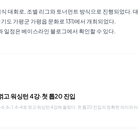
 대회로, 조별 리그와 토너먼트 방식으로 진행되었다. 대회는
도 가평군 가평읍 문화로 131)에서 개최되었다.
과 일정은
베이스라인 블로그
에서 확인할 수 있다.
꺾고 워싱턴 4강·첫 톱20 진입
6, 6-1, 6-4로 꺾고 워싱턴 4강에 올랐다. 첫 톱20 진입의 정확한 의미