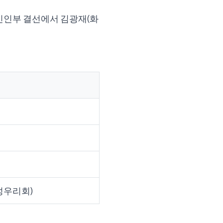
신인부 결선에서 김광재(화
성우리회)