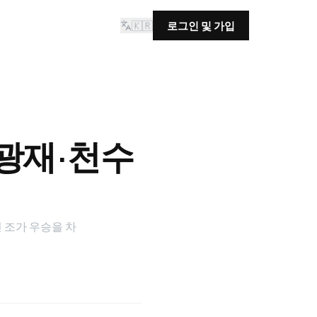
🇰🇷
로그인 및 가입
광재·천수
 조가 우승을 차