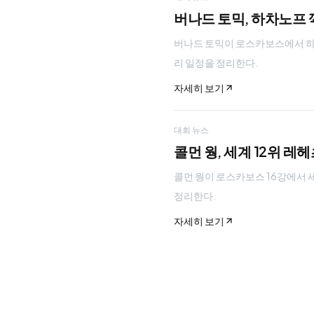
버나드 토믹, 하차노프 꺾
버나드 토믹이 로스카보스에서 하차노프
리 일정을 정리한다.
자세히 보기
대회 뉴스
콜먼 웡, 세계 12위 레
콜먼 웡이 로스카보스 16강에서 세계 
정리한다.
자세히 보기