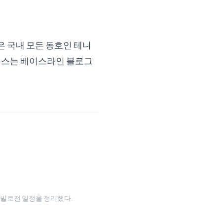
 국내 모든 동호인 테니
뉴스는
베이스라인 블로그
와 타빌로전 일정을 정리했다.