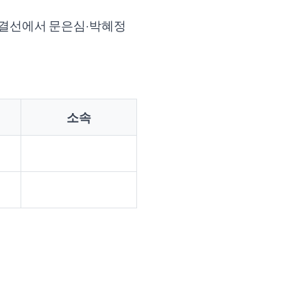
부 결선에서 문은심·박혜정
소속