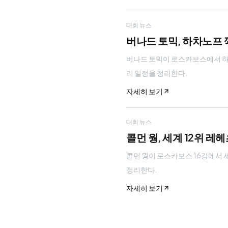
대회 뉴스
버나드 토믹, 하차노프 꺾
버나드 토믹이 로스카보스에서 하차노프
리 일정을 정리한다.
자세히 보기
대회 뉴스
콜먼 웡, 세계 12위 레
콜먼 웡이 로스카보스 16강에서 세계 
정리한다.
자세히 보기