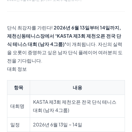
단식 최강자를 가린다!
2026년 6월 13일부터 14일까지,
제천신동테니스장에서 'KASTA 제3회 제천오픈 전국 단
식 테니스 대회 (남자 4그룹)'
이 개최됩니다. 자신의 실력
을 오롯이 증명하고 싶은 남자 단식 플레이어 여러분의 도
전을 기다립니다.
대회 정보
항목
내용
KASTA 제3회 제천오픈 전국 단식 테니스
대회명
대회 (남자 4그룹)
일정
2026년 6월 13일 ~ 14일