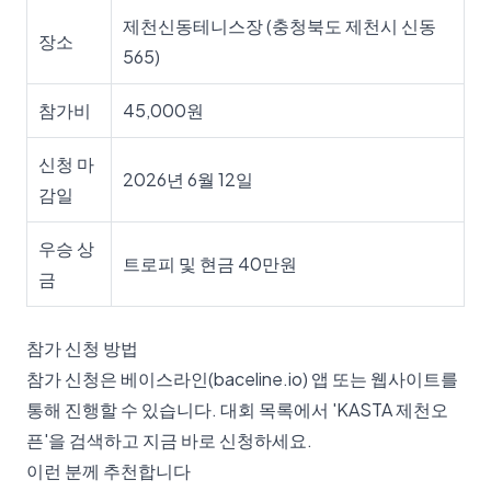
제천신동테니스장 (충청북도 제천시 신동
장소
565)
참가비
45,000원
신청 마
2026년 6월 12일
감일
우승 상
트로피 및 현금 40만원
금
참가 신청 방법
참가 신청은 베이스라인(baceline.io) 앱 또는 웹사이트를
통해 진행할 수 있습니다. 대회 목록에서 'KASTA 제천오
픈'을 검색하고 지금 바로 신청하세요.
이런 분께 추천합니다