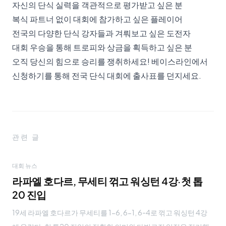
자신의 단식 실력을 객관적으로 평가받고 싶은 분
복식 파트너 없이 대회에 참가하고 싶은 플레이어
전국의 다양한 단식 강자들과 겨뤄보고 싶은 도전자
대회 우승을 통해 트로피와 상금을 획득하고 싶은 분
오직 당신의 힘으로 승리를 쟁취하세요!
베이스라인에서
신청하기
를 통해 전국 단식 대회에 출사표를 던지세요.
관련 글
대회 뉴스
라파엘 호다르, 무세티 꺾고 워싱턴 4강·첫 톱
20 진입
19세 라파엘 호다르가 무세티를 1-6, 6-1, 6-4로 꺾고 워싱턴 4강