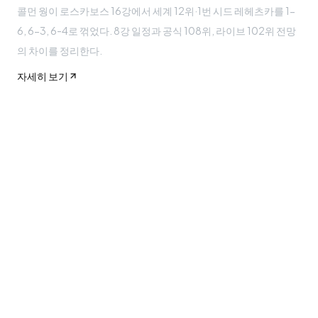
콜먼 웡이 로스카보스 16강에서 세계 12위·1번 시드 레헤츠카를 1-
6, 6-3, 6-4로 꺾었다. 8강 일정과 공식 108위, 라이브 102위 전망
의 차이를 정리한다.
자세히 보기