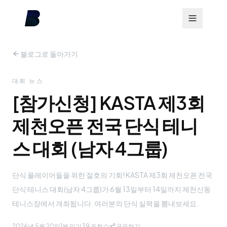
블로그로 돌아가기
대회 뉴스
[참가신청] KASTA 제3회
제천오픈 전국 단식 테니
스 대회 (남자 4그룹)
단식 플레이어들을 위한 절호의 기회! KASTA 제3회 제천오픈 전국
단식 테니스 대회(남자 4그룹)가 6월 13일부터 14일까지 제천신동
테니스장에서 개최됩니다. 여러분의 단식 실력을 뽐내보세요.
2026년 5월 20일
1분 읽기
39
조회수
공유하기