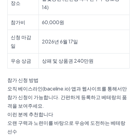
장소
14)
참가비
60,000원
신청 마감
2026년 6월 17일
일
우승 상금
상패 및 상품권 240만원
참가 신청 방법
오직 베이스라인(baceline.io) 앱과 웹사이트를 통해서만
참가 신청이 가능합니다. 간편하게 등록하고 베테랑의 품
격을 보여주세요.
이런 분께 추천합니다
오랜 구력과 노련미를 바탕으로 우승에 도전하는 베테랑
선수