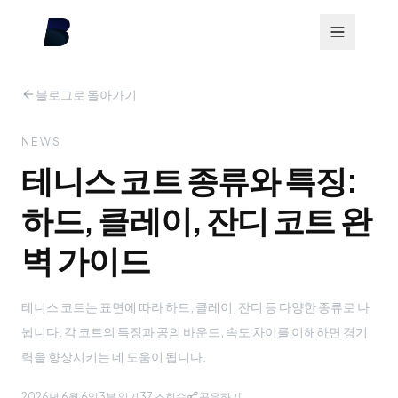
블로그로 돌아가기
NEWS
테니스 코트 종류와 특징:
하드, 클레이, 잔디 코트 완
벽 가이드
테니스 코트는 표면에 따라 하드, 클레이, 잔디 등 다양한 종류로 나
뉩니다. 각 코트의 특징과 공의 바운드, 속도 차이를 이해하면 경기
력을 향상시키는 데 도움이 됩니다.
2026년 6월 6일
3분 읽기
37
조회수
공유하기