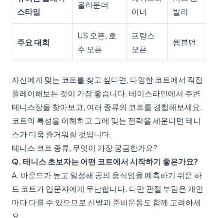
올라운더
스타일
이너
발리
US 오픈, 호
프랑스
주요 대회
윔블던
주 오픈
오픈
자신에게 맞는 코트를 찾고 싶다면, 다양한 코트에서 직접
플레이해보는 것이 가장 좋습니다.
베이스라인에서 주변
테니스장
을 찾아보고, 여러 종류의 코트를 경험해보세요.
코트의 특성을 이해하고 그에 맞는 전략을 세운다면 테니
스가 더욱 즐거워질 것입니다.
테니스 코트 종류, 무엇이 가장 궁금한가요?
Q. 테니스 초보자는 어떤 코트에서 시작하기 좋은가요?
A. 바운드가 높고 일정해 공의 움직임을 예측하기 쉬운 하
드 코트가 입문자에게 무난합니다. 다만 관절 부담은 개인
마다 다를 수 있으므로 신발과 준비운동도 함께 고려하세
요.