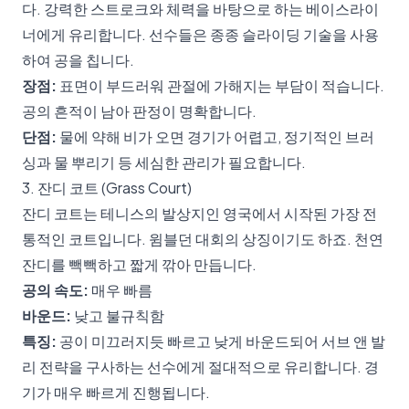
다. 강력한 스트로크와 체력을 바탕으로 하는 베이스라이
너에게 유리합니다. 선수들은 종종 슬라이딩 기술을 사용
하여 공을 칩니다.
장점:
표면이 부드러워 관절에 가해지는 부담이 적습니다.
공의 흔적이 남아 판정이 명확합니다.
단점:
물에 약해 비가 오면 경기가 어렵고, 정기적인 브러
싱과 물 뿌리기 등 세심한 관리가 필요합니다.
3. 잔디 코트 (Grass Court)
잔디 코트는 테니스의 발상지인 영국에서 시작된 가장 전
통적인 코트입니다. 윔블던 대회의 상징이기도 하죠. 천연
잔디를 빽빽하고 짧게 깎아 만듭니다.
공의 속도:
매우 빠름
바운드:
낮고 불규칙함
특징:
공이 미끄러지듯 빠르고 낮게 바운드되어 서브 앤 발
리 전략을 구사하는 선수에게 절대적으로 유리합니다. 경
기가 매우 빠르게 진행됩니다.