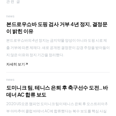
관련 글
news
본드로우쇼바 도핑 검사 거부 4년 정지, 결정문
이 밝힌 이유
본드로우쇼바의 4년 정지는 금지약물 양성이 아니라 도핑 시료 제
출 거부에 따른 제재다. 새로 공개된 결정문이 감경 주장을 받아들이
지 않은 이유와 정지 기간을 정리했다.
자세히 보기
news
도미니크 팀, 테니스 은퇴 후 축구선수 도전…바
데너 AC 합류 보도
2020 US오픈 챔피언 도미니크 팀이 테니스 은퇴 후 오스트리아 8
부 아마추어 클럽 바데너 AC에 합류했다는 복수 보도를 핵심 사실