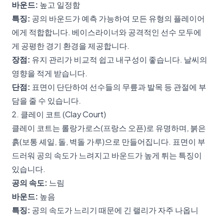
바운드:
높고 일정함
특징:
공의 바운드가 예측 가능하여 모든 유형의 플레이어
에게 적합합니다. 베이스라이너와 공격적인 선수 모두에
게 공평한 경기 환경을 제공합니다.
장점:
유지 관리가 비교적 쉽고 내구성이 좋습니다. 날씨의
영향을 적게 받습니다.
단점:
표면이 단단하여 선수들의 무릎과 발목 등 관절에 부
담을 줄 수 있습니다.
2. 클레이 코트 (Clay Court)
클레이 코트는 롤랑가로스(프랑스 오픈)로 유명하며, 붉은
흙(보통 셰일, 돌, 벽돌 가루)으로 만들어집니다. 표면이 부
드러워 공의 속도가 느려지고 바운드가 높게 튀는 특징이
있습니다.
공의 속도:
느림
바운드:
높음
특징:
공의 속도가 느리기 때문에 긴 랠리가 자주 나옵니