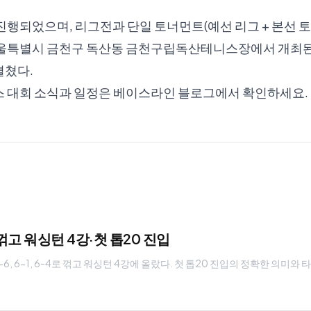
진행되었으며, 리그전과 단일 토너먼트(예선 리그 + 본선 
3일 서울특별시 금천구 독산동 금천구립독산테니스장에서 개최
펼쳤다.
스 대회 소식과 일정은
베이스라인 블로그
에서 확인하세요.
꺾고 워싱턴 4강·첫 톱20 진입
6, 6-1, 6-4로 꺾고 워싱턴 4강에 올랐다. 첫 톱20 진입의 정확한 의미