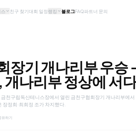
비스
친구 찾기
대회 일정
랭킹
블로그
FAQ
파트너 문의
장기 개나리부 우승 —
, 개나리부 정상에 서
금천구 금천구립독산테니스장에서 열린 금천구협회장기 개나리부에서
은 장정희·최희정 조가 차지했다.
공유하기