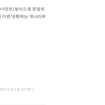
토너먼트) 방식으로 운영되
된 이번 대회에는 개나리부
와 타빌로전 일정을 정리했다.