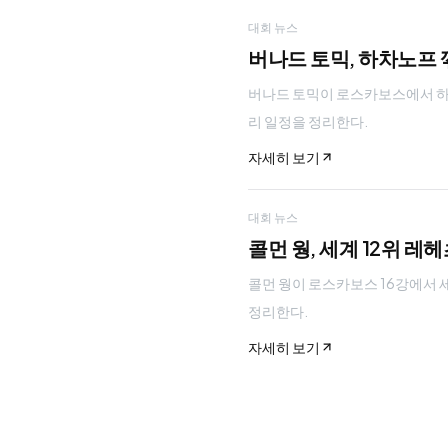
대회 뉴스
버나드 토믹, 하차노프 꺾
버나드 토믹이 로스카보스에서 하차노프
리 일정을 정리한다.
자세히 보기
대회 뉴스
콜먼 웡, 세계 12위 레
콜먼 웡이 로스카보스 16강에서 세계 
정리한다.
자세히 보기