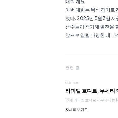
대회 개요
이번 대회는 복식 경기로 
었다. 2025년 5월 
선수들이 참가해 열전을 
앞으로 열릴 다양한 테니
관련 글
대회 뉴스
라파엘 호다르, 무세티 
19세 라파엘 호다르가 무세티를 1-
자세히 보기