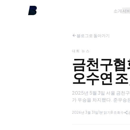
소개
서
블로그로 돌아가기
대회 뉴스
금천구협회
오수연 조
2025년 5월 3일 서울 
가 우승을 차지했다. 준우승
2026년 3월 31일
1분 읽기
8
조회수