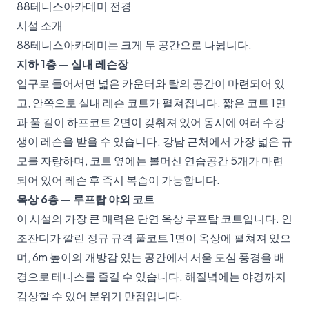
88테니스아카데미 전경
시설 소개
88테니스아카데미는 크게 두 공간으로 나뉩니다.
지하 1층 — 실내 레슨장
입구로 들어서면 넓은 카운터와 탈의 공간이 마련되어 있
고, 안쪽으로 실내 레슨 코트가 펼쳐집니다. 짧은 코트 1면
과 풀 길이 하프코트 2면이 갖춰져 있어 동시에 여러 수강
생이 레슨을 받을 수 있습니다. 강남 근처에서 가장 넓은 규
모를 자랑하며, 코트 옆에는 볼머신 연습공간 5개가 마련
되어 있어 레슨 후 즉시 복습이 가능합니다.
옥상 6층 — 루프탑 야외 코트
이 시설의 가장 큰 매력은 단연 옥상 루프탑 코트입니다. 인
조잔디가 깔린 정규 규격 풀코트 1면이 옥상에 펼쳐져 있으
며, 6m 높이의 개방감 있는 공간에서 서울 도심 풍경을 배
경으로 테니스를 즐길 수 있습니다. 해질녘에는 야경까지
감상할 수 있어 분위기 만점입니다.