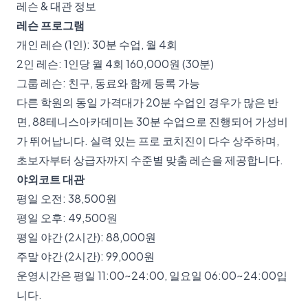
레슨 & 대관 정보
레슨 프로그램
개인 레슨 (1인): 30분 수업, 월 4회
2인 레슨: 1인당 월 4회 160,000원 (30분)
그룹 레슨: 친구, 동료와 함께 등록 가능
다른 학원의 동일 가격대가 20분 수업인 경우가 많은 반
면, 88테니스아카데미는 30분 수업으로 진행되어 가성비
가 뛰어납니다. 실력 있는 프로 코치진이 다수 상주하며,
초보자부터 상급자까지 수준별 맞춤 레슨을 제공합니다.
야외코트 대관
평일 오전: 38,500원
평일 오후: 49,500원
평일 야간 (2시간): 88,000원
주말 야간 (2시간): 99,000원
운영시간은 평일 11:00~24:00, 일요일 06:00~24:00입
니다.