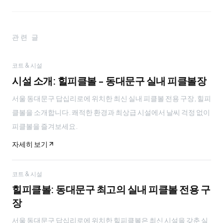
관련 글
코트 & 시설
시설 소개: 힐피클볼 - 동대문구 실내 피클볼장
서울 동대문구 답십리로에 위치한 최신 실내 피클볼 전용 구장, 힐피
클볼을 소개합니다. 쾌적한 환경과 최상급 시설에서 날씨 걱정 없이
피클볼을 즐겨보세요.
자세히 보기
코트 & 시설
힐피클볼: 동대문구 최고의 실내 피클볼 전용 구
장
서울 동대문구 답십리로에 위치한 힐피클볼은 최신 시설을 갖춘 실