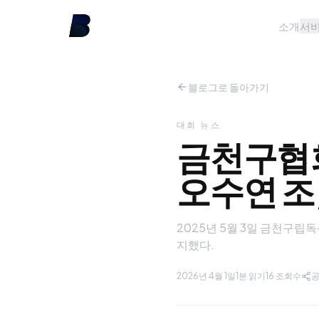
소개
서
블로그로 돌아가기
대회 뉴스
금천구협회
오수연 조
2025년 5월 3일 금천구
지했다.
2026년 4월 1일
1분 읽기
16
조회수