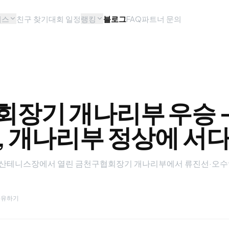
비스
친구 찾기
대회 일정
랭킹
블로그
FAQ
파트너 문의
장기 개나리부 우승 —
, 개나리부 정상에 서
립독산테니스장에서 열린 금천구협회장기 개나리부에서 류진선·오수
공유하기