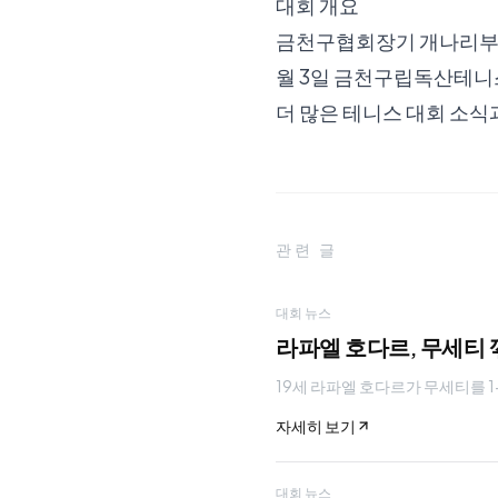
대회 개요
금천구협회장기 개나리부는 
월 3일 금천구립독산테니
더 많은 테니스 대회 소식
관련 글
대회 뉴스
라파엘 호다르, 무세티 
19세 라파엘 호다르가 무세티를 1-
자세히 보기
대회 뉴스