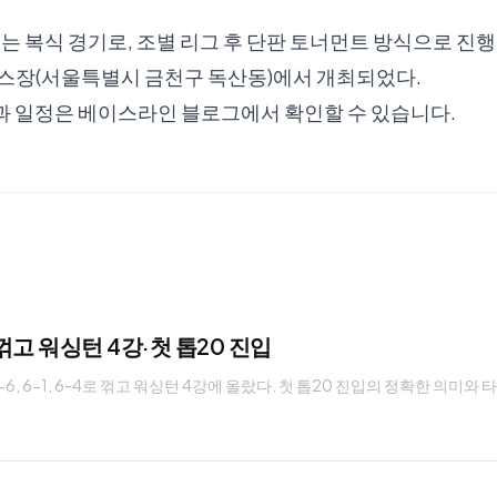
복식 경기로, 조별 리그 후 단판 토너먼트 방식으로 진행되
스장(서울특별시 금천구 독산동)에서 개최되었다.
과 일정은
베이스라인 블로그
에서 확인할 수 있습니다.
꺾고 워싱턴 4강·첫 톱20 진입
6, 6-1, 6-4로 꺾고 워싱턴 4강에 올랐다. 첫 톱20 진입의 정확한 의미