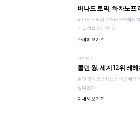
버나드 토믹, 하차노프 꺾
버나드 토믹이 로스카보스에서 하차노프
리 일정을 정리한다.
자세히 보기
대회 뉴스
콜먼 웡, 세계 12위 레
콜먼 웡이 로스카보스 16강에서 세계 
정리한다.
자세히 보기