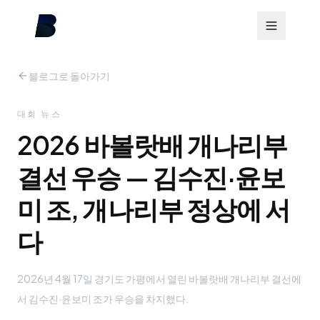
블로그로 돌아가기
대회 뉴스
2026 바볼랏배 개나리부
결선 우승 — 김수진·윤보
미 조, 개나리부 정상에 서
다
2026년 4월 17일 경기도 가평에서 열린 바볼랏배 개나리부 결선에
서 김수진·윤보미 조가 우승을 차지했다.