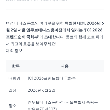
여성 테니스 동호인 여러분을 위한 특별한 대회,
2026년 6
월 2일 서울 엠무브테니스 용마점에서 열리는 '[C] 2026
프렌드쉽배 국화부'
에 초대합니다. 동료와 함께 코트 위에
서 최고의 호흡을 보여주세요!
대회 정보
항목
내용
대회명
[C] 2026프렌드쉽배 국화부
일정
2026년 6월 2일
엠무브테니스 용마점 (서울특별시 중랑구
장소
망우로70길 103)