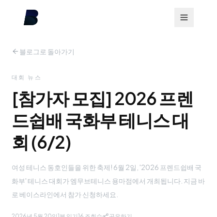
블로그로 돌아가기
대회 뉴스
[참가자 모집] 2026 프렌
드쉽배 국화부 테니스 대
회 (6/2)
여성 테니스 동호인들을 위한 축제! 6월 2일, '2026 프렌드쉽배 국
화부' 테니스 대회가 엠무브테니스 용마점에서 개최됩니다. 지금 바
로 베이스라인에서 참가 신청하세요.
2026년 5월 20일
1분 읽기
16
조회수
공유하기