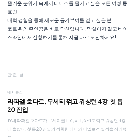
즐거운 분위기 속에서 테니스를 즐기고 싶은 모든 여성 동
호인
대회 경험을 통해 새로운 동기부여를 얻고 싶은 분
코트 위의 주인공은 바로 당신입니다. 망설이지 말고
베이
스라인에서 신청하기
를 통해 지금 바로 도전하세요!
관련 글
대회 뉴스
라파엘 호다르, 무세티 꺾고 워싱턴 4강·첫 톱
20 진입
19세 라파엘 호다르가 무세티를 1-6, 6-1, 6-4로 꺾고 워싱턴 4강
에 올랐다. 첫 톱20 진입의 정확한 의미와 타빌로전 일정을 정리했