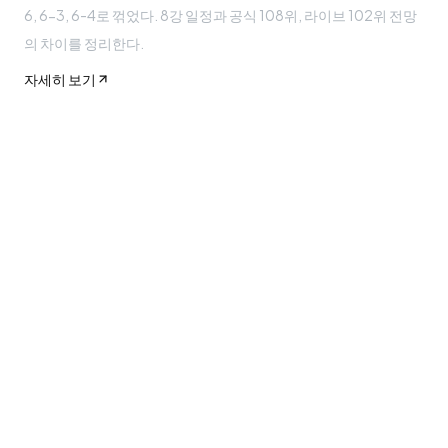
6, 6-3, 6-4로 꺾었다. 8강 일정과 공식 108위, 라이브 102위 전망
의 차이를 정리한다.
자세히 보기