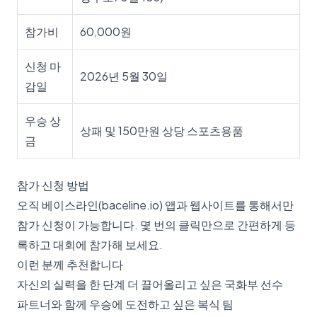
참가비
60,000원
신청 마
2026년 5월 30일
감일
우승 상
상패 및 150만원 상당 스포츠용품
금
참가 신청 방법
오직 베이스라인(baceline.io) 앱과 웹사이트를 통해서만
참가 신청이 가능합니다. 몇 번의 클릭만으로 간편하게 등
록하고 대회에 참가해 보세요.
이런 분께 추천합니다
자신의 실력을 한 단계 더 끌어올리고 싶은 국화부 선수
파트너와 함께 우승에 도전하고 싶은 복식 팀