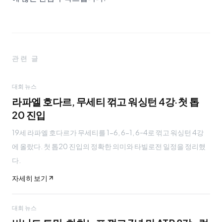
관련 글
대회 뉴스
라파엘 호다르, 무세티 꺾고 워싱턴 4강·첫 톱
20 진입
19세 라파엘 호다르가 무세티를 1-6, 6-1, 6-4로 꺾고 워싱턴 4강
에 올랐다. 첫 톱20 진입의 정확한 의미와 타빌로전 일정을 정리했
다.
자세히 보기
대회 뉴스