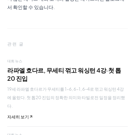
서 확인할 수 있습니다.
관련 글
대회 뉴스
라파엘 호다르, 무세티 꺾고 워싱턴 4강·첫 톱
20 진입
19세 라파엘 호다르가 무세티를 1-6, 6-1, 6-4로 꺾고 워싱턴 4강
에 올랐다. 첫 톱20 진입의 정확한 의미와 타빌로전 일정을 정리했
다.
자세히 보기
대회 뉴스