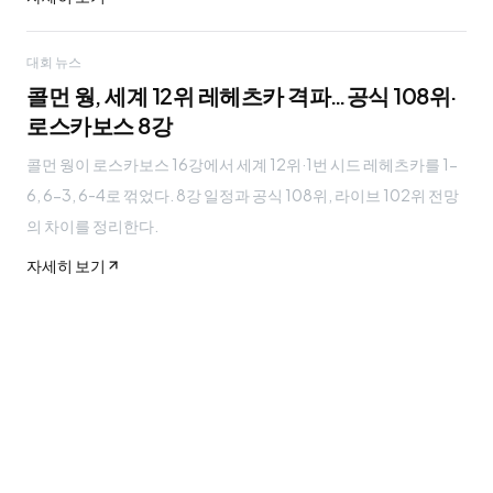
대회 뉴스
콜먼 웡, 세계 12위 레헤츠카 격파…공식 108위·
로스카보스 8강
콜먼 웡이 로스카보스 16강에서 세계 12위·1번 시드 레헤츠카를 1-
6, 6-3, 6-4로 꺾었다. 8강 일정과 공식 108위, 라이브 102위 전망
의 차이를 정리한다.
자세히 보기