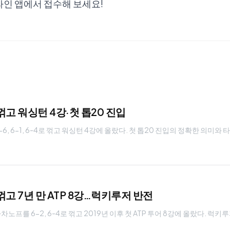
라인 앱에서 접수해 보세요!
꺾고 워싱턴 4강·첫 톱20 진입
6, 6-1, 6-4로 꺾고 워싱턴 4강에 올랐다. 첫 톱20 진입의 정확한 의미
고 7년 만 ATP 8강…럭키루저 반전
를 6-2, 6-4로 꺾고 2019년 이후 첫 ATP 투어 8강에 올랐다. 럭키