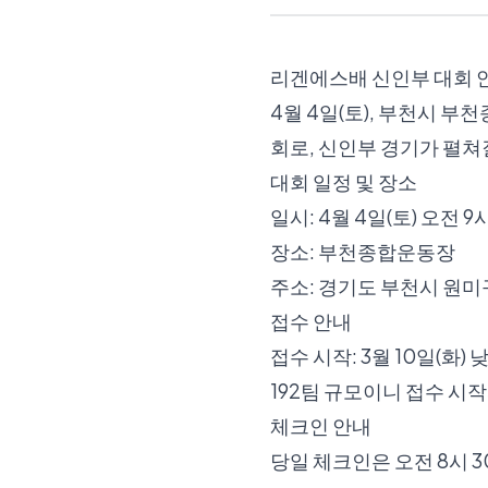
리겐에스배 신인부 대회 
4월 4일(토), 부천시 
회로, 신인부 경기가 펼쳐
대회 일정 및 장소
일시: 4월 4일(토) 오전 9
장소: 부천종합운동장
주소: 경기도 부천시 원미구
접수 안내
접수 시작: 3월 10일(화) 낮
192팀 규모이니 접수 시
체크인 안내
당일 체크인은 오전 8시 