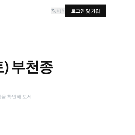
🇰🇷
로그인 및 가입
토) 부천종
식을 확인해 보세