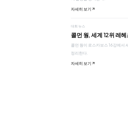
자세히 보기
대회 뉴스
콜먼 웡, 세계 12위 레
콜먼 웡이 로스카보스 16강에서 세계 
정리한다.
자세히 보기