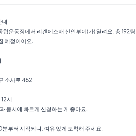
안내
부천종합운동장에서 리겐에스배 신인부이(가) 열려요. 총 192
질 예정이어요.
시
 소사로 482
 12시
작과 동시에 빠르게 신청하는 게 좋아요.
30분부터 시작되니, 여유 있게 도착해 주세요.