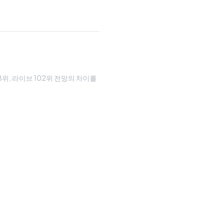
08위, 라이브 102위 전망의 차이를