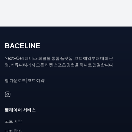
BACELINE
Next-Gen 테니스·피클볼 통합 플랫폼. 코트 예약부터 대회 운
영, 커뮤니티까지 모든 라켓 스포츠 경험을 하나로 연결합니다.
앱 다운로드
|
코트 예약
플레이어 서비스
코트 예약
대회 참가