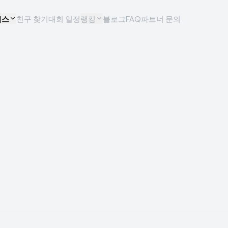
비스
친구 찾기
대회 일정
랭킹
블로그
FAQ
파트너 문의