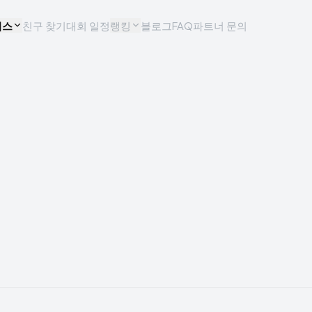
비스
친구 찾기
대회 일정
랭킹
블로그
FAQ
파트너 문의