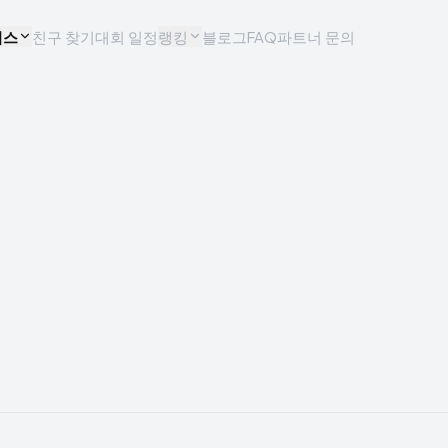
비스
친구 찾기
대회 일정
랭킹
블로그
FAQ
파트너 문의