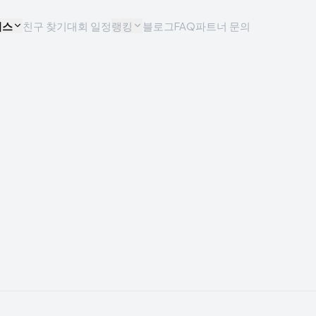
비스
친구 찾기
대회 일정
랭킹
블로그
FAQ
파트너 문의