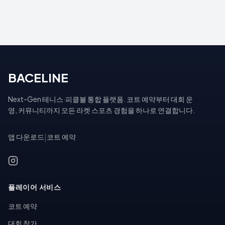
BACELINE
Next-Gen 테니스·피클볼 통합 플랫폼. 코트 예약부터 대회 운
영, 커뮤니티까지 모든 라켓 스포츠 경험을 하나로 연결합니다.
앱 다운로드
|
코트 예약
플레이어 서비스
코트 예약
대회 참가