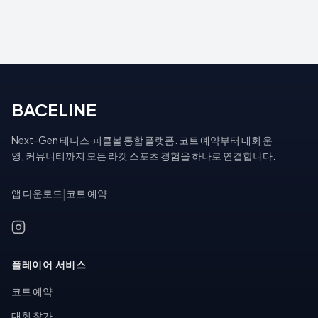
BACELINE
Next-Gen 테니스·피클볼 통합 플랫폼. 코트 예약부터 대회 운
영, 커뮤니티까지 모든 라켓 스포츠 경험을 하나로 연결합니다.
앱 다운로드
|
코트 예약
플레이어 서비스
코트 예약
대회 참가