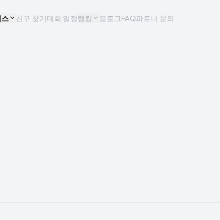
비스
친구 찾기
대회 일정
랭킹
블로그
FAQ
파트너 문의