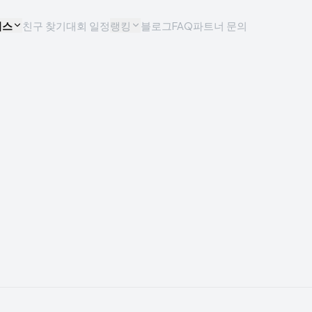
비스
친구 찾기
대회 일정
랭킹
블로그
FAQ
파트너 문의