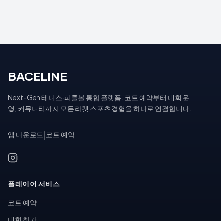
BACELINE
Next-Gen 테니스·피클볼 통합 플랫폼. 코트 예약부터 대회 운
영, 커뮤니티까지 모든 라켓 스포츠 경험을 하나로 연결합니다.
앱 다운로드
|
코트 예약
플레이어 서비스
코트 예약
대회 참가