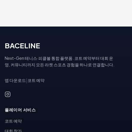
BACELINE
Next-Gen 테니스·피클볼 통합 플랫폼. 코트 예약부터 대회 운
영, 커뮤니티까지 모든 라켓 스포츠 경험을 하나로 연결합니다.
앱 다운로드
|
코트 예약
플레이어 서비스
코트 예약
대회 참가