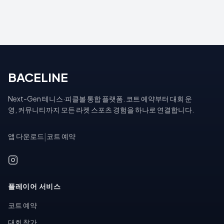
BACELINE
Next-Gen 테니스·피클볼 통합 플랫폼. 코트 예약부터 대회 운
영, 커뮤니티까지 모든 라켓 스포츠 경험을 하나로 연결합니다.
앱 다운로드
|
코트 예약
플레이어 서비스
코트 예약
대회 참가