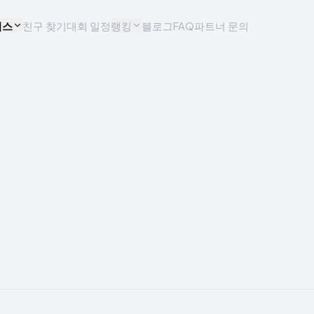
비스
친구 찾기
대회 일정
랭킹
블로그
FAQ
파트너 문의