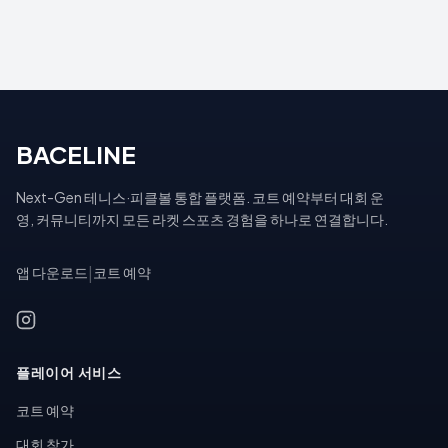
BACELINE
Next-Gen 테니스·피클볼 통합 플랫폼. 코트 예약부터 대회 운
영, 커뮤니티까지 모든 라켓 스포츠 경험을 하나로 연결합니다.
앱 다운로드
|
코트 예약
플레이어 서비스
코트 예약
대회 참가