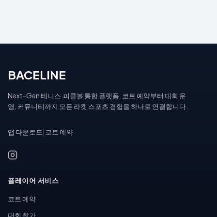
BACELINE
Next-Gen 테니스·피클볼 통합 플랫폼. 코트 예약부터 대회 운
영, 커뮤니티까지 모든 라켓 스포츠 경험을 하나로 연결합니다.
앱 다운로드
|
코트 예약
플레이어 서비스
코트 예약
대회 참가