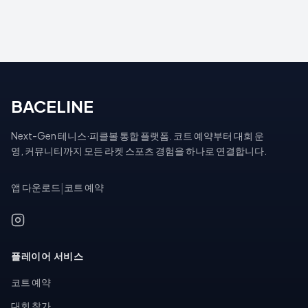
BACELINE
Next-Gen 테니스·피클볼 통합 플랫폼. 코트 예약부터 대회 운
영, 커뮤니티까지 모든 라켓 스포츠 경험을 하나로 연결합니다.
앱 다운로드
|
코트 예약
플레이어 서비스
코트 예약
대회 참가