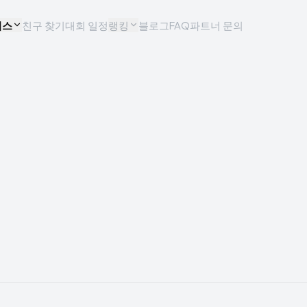
비스
친구 찾기
대회 일정
랭킹
블로그
FAQ
파트너 문의