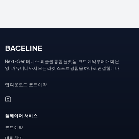
BACELINE
Next-Gen 테니스·피클볼 통합 플랫폼. 코트 예약부터 대회 운
영, 커뮤니티까지 모든 라켓 스포츠 경험을 하나로 연결합니다.
앱 다운로드
|
코트 예약
플레이어 서비스
코트 예약
대회 참가