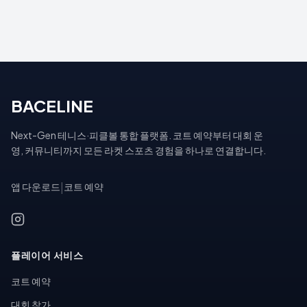
BACELINE
Next-Gen 테니스·피클볼 통합 플랫폼. 코트 예약부터 대회 운
영, 커뮤니티까지 모든 라켓 스포츠 경험을 하나로 연결합니다.
앱 다운로드
|
코트 예약
플레이어 서비스
코트 예약
대회 참가