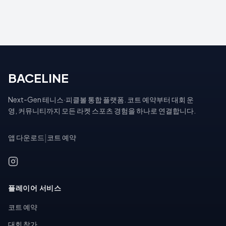
BACELINE
Next-Gen 테니스·피클볼 통합 플랫폼. 코트 예약부터 대회 운
영, 커뮤니티까지 모든 라켓 스포츠 경험을 하나로 연결합니다.
앱 다운로드
|
코트 예약
플레이어 서비스
코트 예약
대회 참가