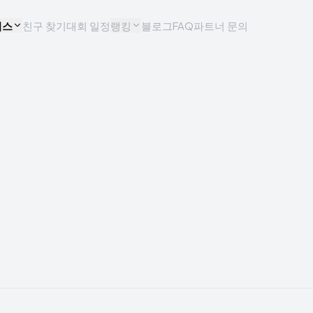
비스
친구 찾기
대회 일정
랭킹
블로그
FAQ
파트너 문의